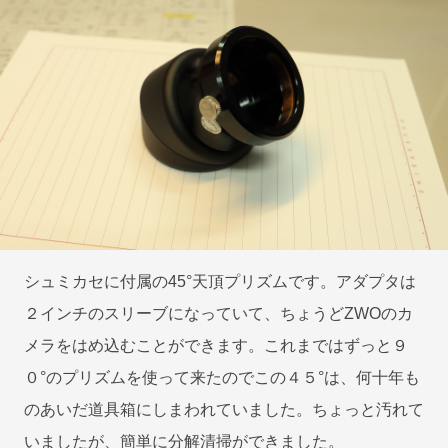
シュミカセに付属の45°天頂プリズムです。アダプタは
２インチのスリーブになっていて、ちょうどZWOのカ
メラをはめ込むことができます。これまではずっと９
０°のプリズムを使って来たのでこの４５°は、何十年も
のあいだ道具箱にしまわれていました。ちょっと汚れて
いましたが、簡単に分解清掃ができました。