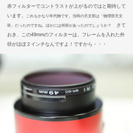
赤フィルターで
コントラ
ストが上がるのではと期待して
います。
これもかなり年代物です。当時の天文部は「物理部天文
さて
班」だったのですね。ほかには何班があったのでしょうか？
おき、この49mmのフィルターは、フレームを入れた外
径がほぼ２インチなんですよ！ですから・・・