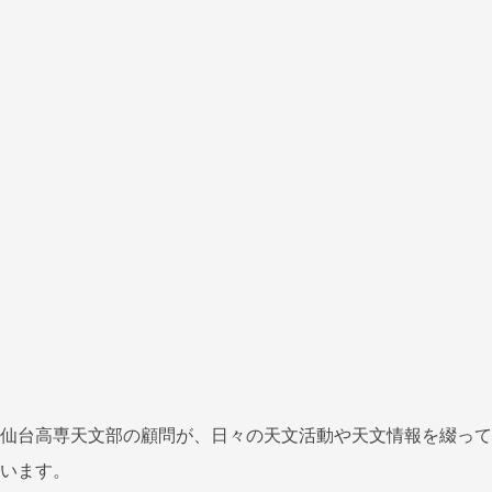
仙台高専天文部の顧問が、日々の天文活動や天文情報を綴って
います。