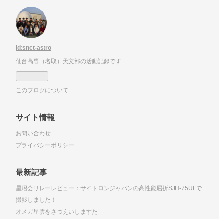
id:snct-astro
仙台高専（名取）天文部の活動記録です
このブログについて
サイト情報
お問い合わせ
プライバシーポリシー
最新記事
星沼会リレーレビュー：サイトロンジャパンの高性能屈折SJH-75UFで
撮影しました！
オメガ星雲をさつえいしますた