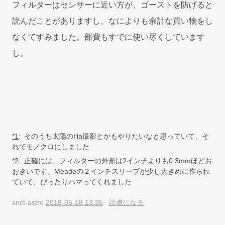
フィルターはセンサーに近い方が、ゴーストを防げると
読んだことがありますし、なによりも余計な買い物をし
なくてすみました。部費もすでに使い尽くしています
し。
*1
:
そのうち太陽のHa撮影とかもやりたいなと思っていて、そ
れでモノクロにしました
*2
:
正確には、フィルターの外形は2インチよりも0.3mmほどお
おきいです。Meadeの２インチスリーブが少し大きめに作られ
ていて、ぴったりハマってくれました
snct-astro
2018-05-18 13:35
読者になる