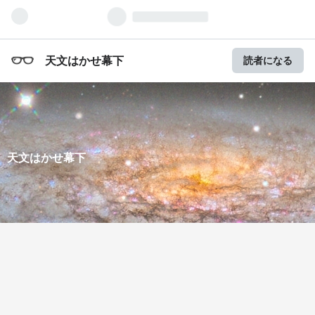
天文はかせ幕下
読者になる
天文はかせ幕下