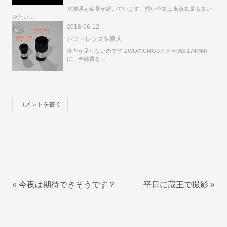
宮城県も猛暑が続いています。熱い空気は水蒸気量も多い
みたい…
2018-06-12
バローレンズを導入
倍率が足りないのです ZWOのCMOSカメラ(ASI174MM)
に、全部費を…
コメントを書く
«
今夜は期待できそうです？
平日に蔵王で撮影
»