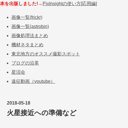
本を出版しました!→
PixInsightの使い方[応用編]
画像一覧(frickr)
画像一覧(astrobin)
画像処理法まとめ
機材ネタまとめ
東北地方のオススメ撮影スポット
ブログの沿革
星沼会
遠征動画（youtube）
2018
-
05
-
18
火星接近への準備など