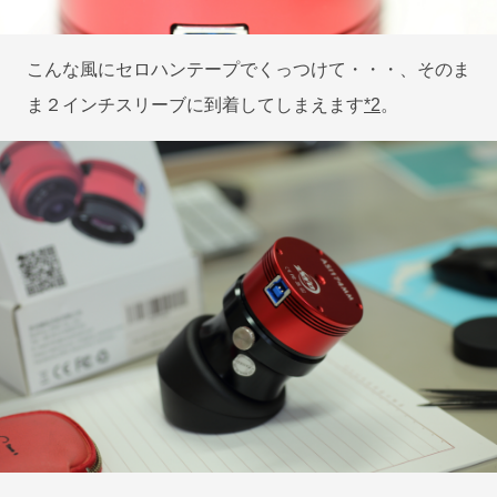
こんな風にセロハンテープでくっつけて・・・、そのま
ま２インチスリーブに到着してしまえます
*2
。